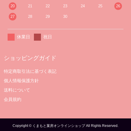
20
21
22
23
24
25
26
27
28
29
30
休業日
祝日
ショッピングガイド
特定商取引法に基づく表記
個人情報保護方針
送料について
会員規約
Copyright © くまもと菓房オンラインショップ All Rights Reserved.