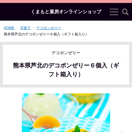
くまもと菓房オンラインショップ
HOME
洋菓子
デコポンぜりー
熊本県芦北のデコポンぜりー６個入（ギフト箱入り）
デコポンぜりー
熊本県芦北のデコポンぜりー６個入（ギ
フト箱入り）