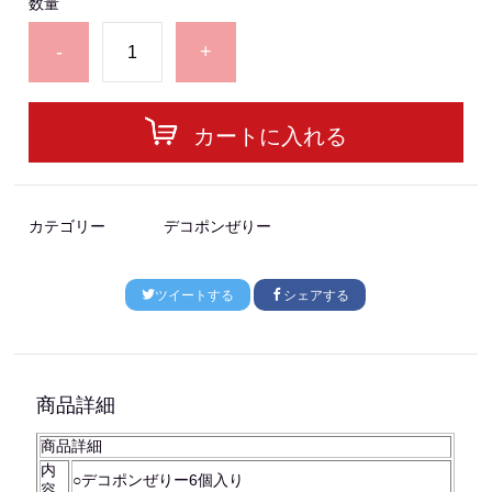
数量
-
+
カートに入れる
カテゴリー
デコポンぜりー
ツイートする
シェアする
商品詳細
商品詳細
内
○デコポンぜりー6個入り
容