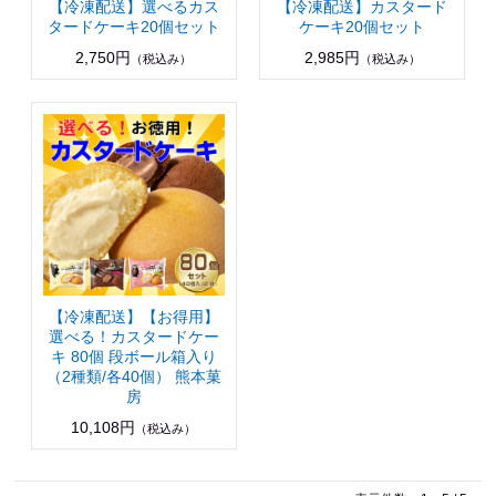
【冷凍配送】選べるカス
【冷凍配送】カスタード
タードケーキ20個セット
ケーキ20個セット
2,750円
2,985円
（税込み）
（税込み）
【冷凍配送】【お得用】
選べる！カスタードケー
キ 80個 段ボール箱入り
（2種類/各40個） 熊本菓
房
10,108円
（税込み）