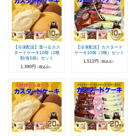
【冷凍配送】選べるカス
【冷凍配送】カスタード
タードケーキ10個（2種
ケーキ10個（3種）セット
類/各5個）セット
1,512円
（税込み）
1,390円
（税込み）