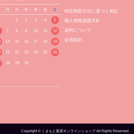
日
月
火
水
木
金
土
特定商取引法に基づく表記
1
2
3
4
5
個人情報保護方針
送料について
7
8
9
10
11
12
会員規約
3
14
15
16
17
18
19
0
21
22
23
24
25
26
7
28
29
30
Copyright © くまもと菓房オンラインショップ All Rights Reserved.