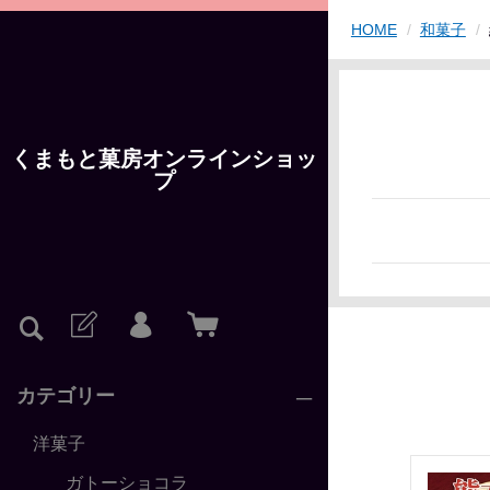
HOME
和菓子
くまもと菓房オンラインショッ
プ
カテゴリー
洋菓子
ガトーショコラ