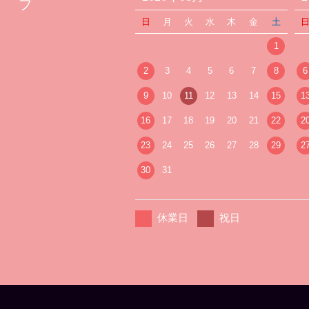
プ
日
月
火
水
木
金
土
1
2
3
4
5
6
7
8
6
9
10
11
12
13
14
15
1
16
17
18
19
20
21
22
2
23
24
25
26
27
28
29
2
30
31
休業日
祝日