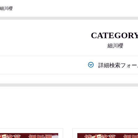
細川櫻
CATEGOR
細川櫻
詳細検索フォー