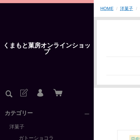
HOME
洋菓子
くまもと菓房オンラインショッ
プ
カテゴリー
洋菓子
ガトーショコラ