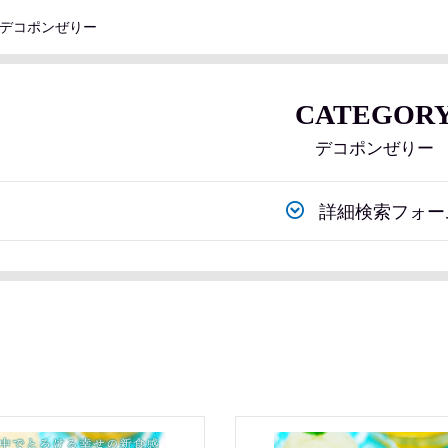
デコポンぜりー
CATEGOR
デコポンぜりー
詳細検索フォー