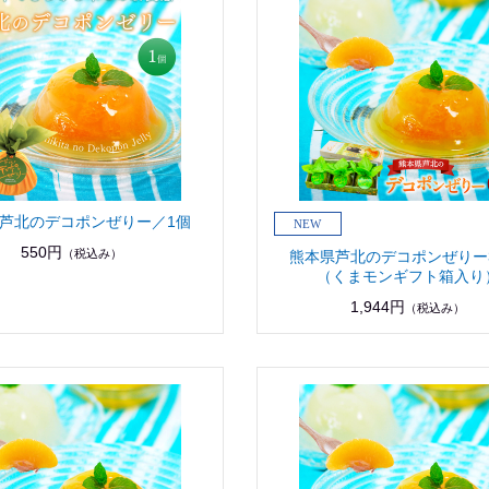
芦北のデコポンぜりー／1個
550円
（税込み）
熊本県芦北のデコポンぜりー
（くまモンギフト箱入り
1,944円
（税込み）