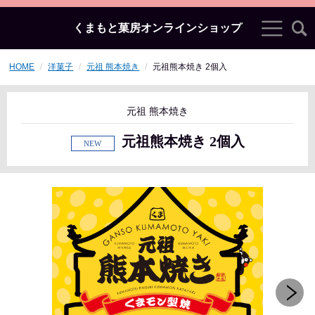
くまもと菓房オンラインショップ
HOME
洋菓子
元祖 熊本焼き
元祖熊本焼き 2個入
元祖 熊本焼き
元祖熊本焼き 2個入